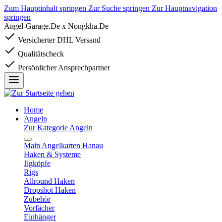
Zum Hauptinhalt springen
Zur Suche springen
Zur Hauptnavigation
springen
Angel-Garage.De x Nongkha.De
Versicherter DHL Versand
Qualitätscheck
Persönlicher Ansprechpartner
Home
Angeln
Zur Kategorie Angeln
Main Angelkarten Hanau
Haken & Systeme
Jigköpfe
Rigs
Allround Haken
Dropshot Haken
Zubehör
Vorfächer
Einhänger