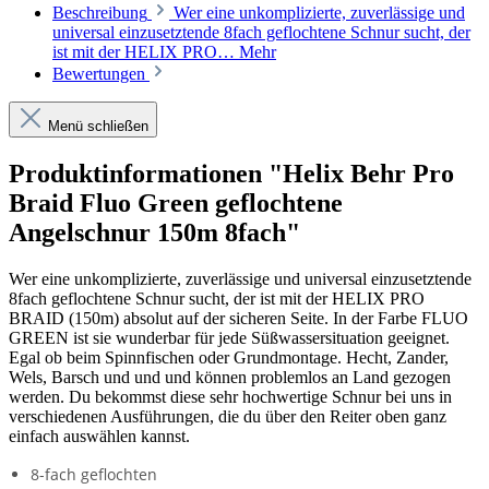
Beschreibung
Wer eine unkomplizierte, zuverlässige und
universal einzusetztende 8fach geflochtene Schnur sucht, der
ist mit der HELIX PRO…
Mehr
Bewertungen
Menü schließen
Produktinformationen "Helix Behr Pro
Braid Fluo Green geflochtene
Angelschnur 150m 8fach"
Wer eine unkomplizierte, zuverlässige und universal einzusetztende
8fach geflochtene Schnur sucht, der ist mit der HELIX PRO
BRAID (150m) absolut auf der sicheren Seite. In der Farbe FLUO
GREEN ist sie wunderbar für jede Süßwassersituation geeignet.
Egal ob beim Spinnfischen oder Grundmontage. Hecht, Zander,
Wels, Barsch und und und können problemlos an Land gezogen
werden. Du bekommst diese sehr hochwertige Schnur bei uns in
verschiedenen Ausführungen, die du über den Reiter oben ganz
einfach auswählen kannst.
8-fach geflochten