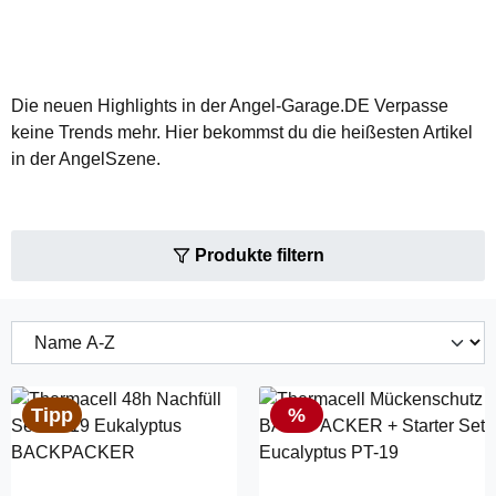
Die neuen Highlights in der Angel-Garage.DE Verpasse
keine Trends mehr. Hier bekommst du die heißesten Artikel
in der AngelSzene.
Produkte filtern
Rabatt
Tipp
%