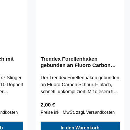
ch mit
Trendex Forellenhaken
gebunden an Fluoro Carbon
Schnur Grösse 6 1.20m
7x7 Stinger
Der Trendex Forellenhaken gebunden
. 10 Doppelt
an Fluoro-Carbon Schnur. Einfach,
er
schnell, unkompliziert! Mit diesem fix
t diesem
und fertig Set bekommt ihr einen
Regulärer Preis:
2,00 €
nger.
hochwertigen Forellen/Allroundhaken
sandkosten
Preise inkl. MwSt. zzgl. Versandkosten
bspw. am
samt 1.20m Fluoro-Carbon Vorfach,
tigen und
fertig gebunden. Mit dem Haken in
s sehr
Größe 6, seid ihr nicht nur am
rb
In den Warenkorb