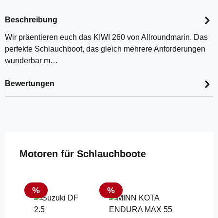
Beschreibung
Wir präentieren euch das KIWI 260 von Allroundmarin. Das
perfekte Schlauchboot, das gleich mehrere Anforderungen
wunderbar m…
Bewertungen
Produktgalerie überspringen
Motoren für Schlauchboote
Rabatt
Rabatt
%
%