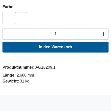
auswählen
Farbe
Hellgrau
Oliv Grün
Produkt Anzahl: Gib den gewünschten Wert ei
In den Warenkorb
Produktnummer:
AG10209.1
Länge:
2.600 mm
Gewicht:
31 kg