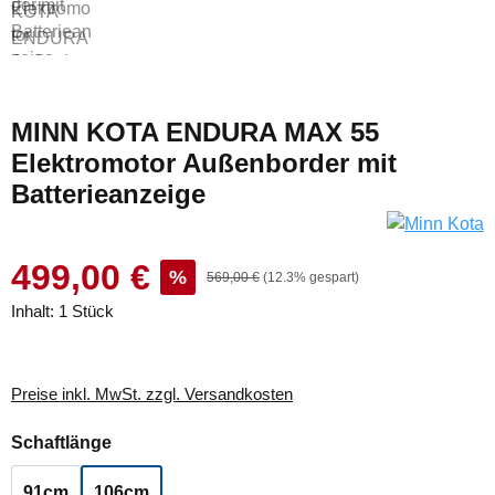
MINN KOTA ENDURA MAX 55
Elektromotor Außenborder mit
Batterieanzeige
499,00 €
%
569,00 €
(12.3% gespart)
Inhalt:
1 Stück
Preise inkl. MwSt. zzgl. Versandkosten
auswählen
Schaftlänge
91cm
106cm