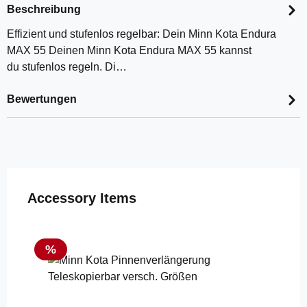
Beschreibung
Effizient und stufenlos regelbar: Dein Minn Kota Endura
MAX 55 Deinen Minn Kota Endura MAX 55 kannst
du stufenlos regeln. Di…
Bewertungen
Produktgalerie überspringen
Accessory Items
Rabatt
%