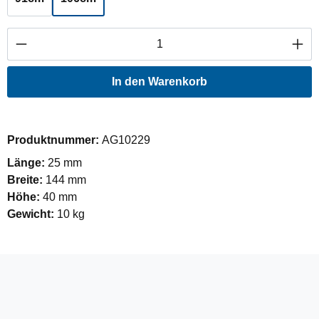
Produkt Anzahl: Gib den gewünschten Wert ei
In den Warenkorb
Produktnummer:
AG10229
Länge:
25 mm
Breite:
144 mm
Höhe:
40 mm
Gewicht:
10 kg