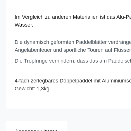
Im Vergleich zu anderen Materialien ist das Alu-P
Wasser.
Die dynamisch geformten Paddelblätter verdrängen
Angelabenteuer und sportliche Touren auf Flüsse
Die Tropfringe verhindern, dass das am Paddelsc
4-fach zerlegbares Doppelpaddel mit Aluminiumsch
Gewicht: 1,3kg.