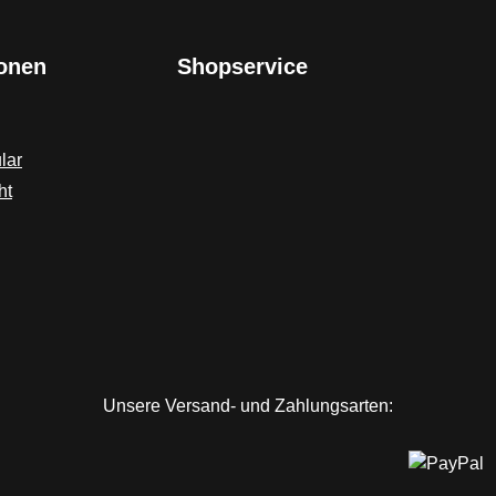
ionen
Shopservice
lar
ht
Unsere Versand- und Zahlungsarten: