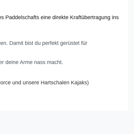
des Paddelschafts eine
direkte Kraftübertragung
ins
. Damit bist du perfekt gerüstet für
der deine Arme nass macht.
 Force und unsere Hartschalen Kajaks)