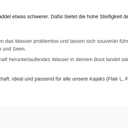
addel etwas schwerer. Dafür bietet die hohe Steifigkeit 
 das Wasser problemlos und lassen sich souverän führen
n und Seen.
haft herunterlaufendes Wasser in deinem Boot landet o
aft. Ideal und passend für alle unsere Kajaks (Flair L,