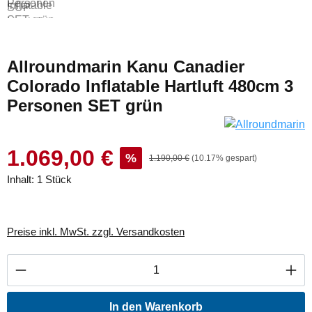
Allroundmarin Kanu Canadier
Colorado Inflatable Hartluft 480cm 3
Personen SET grün
1.069,00 €
%
1.190,00 €
(10.17% gespart)
Inhalt:
1 Stück
Preise inkl. MwSt. zzgl. Versandkosten
Produkt Anzahl: Gib den gewünschten Wert ei
In den Warenkorb