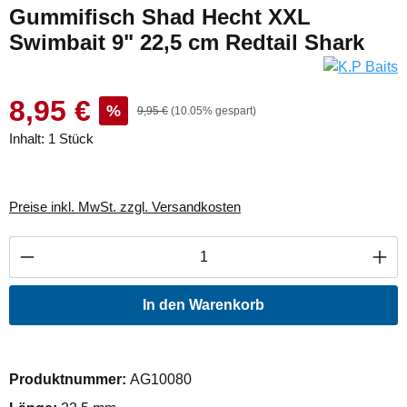
Gummifisch Shad Hecht XXL
Swimbait 9" 22,5 cm Redtail Shark
8,95 €
%
9,95 €
(10.05% gespart)
Inhalt:
1 Stück
Preise inkl. MwSt. zzgl. Versandkosten
Produkt Anzahl: Gib den gewünschten Wert ei
In den Warenkorb
Produktnummer:
AG10080