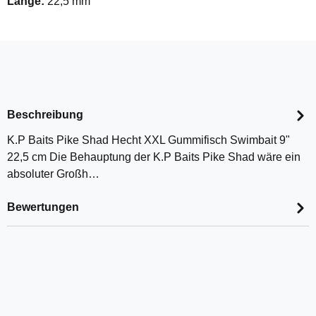
Länge:
22,5 mm
Beschreibung
K.P Baits Pike Shad Hecht XXL Gummifisch Swimbait 9"
22,5 cm Die Behauptung der K.P Baits Pike Shad wäre ein
absoluter Großh…
Bewertungen