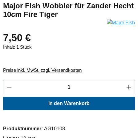
Major Fish Wobbler für Zander Hecht
10cm Fire Tiger
7,50 €
Inhalt:
1 Stück
Preise inkl. MwSt. zzgl. Versandkosten
Produkt Anzahl: Gib den gewünschten Wert ei
In den Warenkorb
Produktnummer:
AG10108