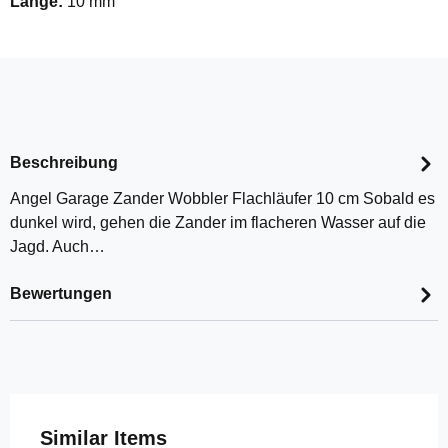
Länge:
10 mm
Beschreibung
Angel Garage Zander Wobbler Flachläufer 10 cm Sobald es
dunkel wird, gehen die Zander im flacheren Wasser auf die
Jagd. Auch…
Bewertungen
Produktgalerie überspringen
Similar Items