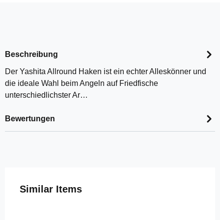
Beschreibung
Der Yashita Allround Haken ist ein echter Alleskönner und
die ideale Wahl beim Angeln auf Friedfische
unterschiedlichster Ar…
Bewertungen
Produktgalerie überspringen
Similar Items