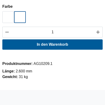
auswählen
Farbe
Hellgrau
Oliv Grün
Produkt Anzahl: Gib den gewünschten Wert ei
In den Warenkorb
Produktnummer:
AG10209.1
Länge:
2.600 mm
Gewicht:
31 kg