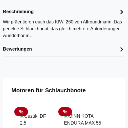
Beschreibung
Wir präentieren euch das KIWI 260 von Allroundmarin. Das
perfekte Schlauchboot, das gleich mehrere Anforderungen
wunderbar m…
Bewertungen
Produktgalerie überspringen
Motoren für Schlauchboote
Rabatt
Rabatt
%
%