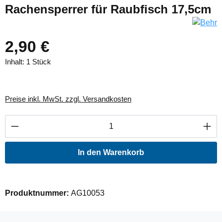
Rachensperrer für Raubfisch 17,5cm
2,90 €
Inhalt:
1 Stück
Preise inkl. MwSt. zzgl. Versandkosten
Produkt Anzahl: Gib den gewünschten Wert ei
In den Warenkorb
Produktnummer:
AG10053