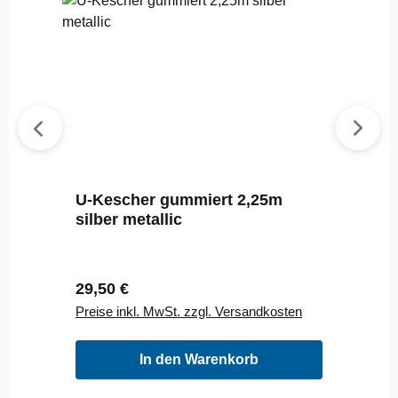
U-Kescher gummiert 2,25m
silber metallic
Regulärer Preis:
29,50 €
Preise inkl. MwSt. zzgl. Versandkosten
In den Warenkorb