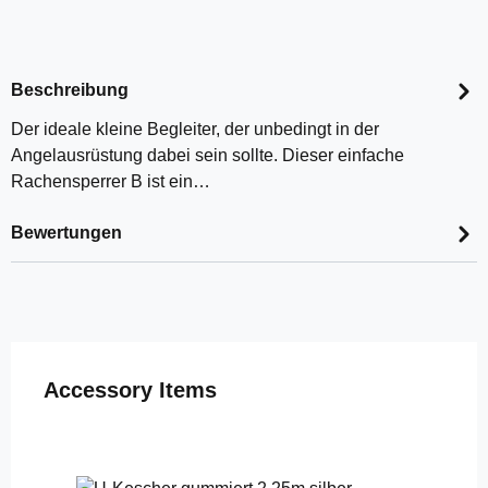
Beschreibung
Der ideale kleine Begleiter, der unbedingt in der
Angelausrüstung dabei sein sollte. Dieser einfache
Rachensperrer B ist ein…
Bewertungen
Produktgalerie überspringen
Accessory Items