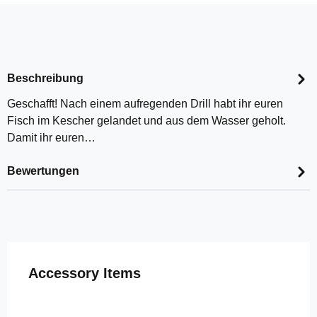
Beschreibung
Geschafft! Nach einem aufregenden Drill habt ihr euren
Fisch im Kescher gelandet und aus dem Wasser geholt.
Damit ihr euren…
Bewertungen
Produktgalerie überspringen
Accessory Items