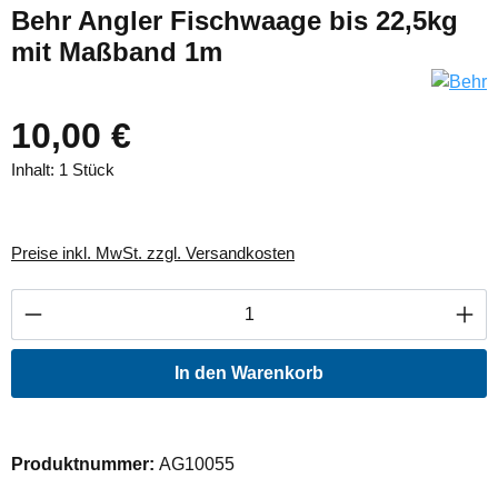
Behr Angler Fischwaage bis 22,5kg
mit Maßband 1m
10,00 €
Inhalt:
1 Stück
Preise inkl. MwSt. zzgl. Versandkosten
Produkt Anzahl: Gib den gewünschten Wert ei
In den Warenkorb
Produktnummer:
AG10055