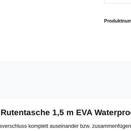
Produktnu
 Rutentasche 1,5 m EVA Waterpro
eisverschluss komplett auseinander bzw. zusammenfügen.