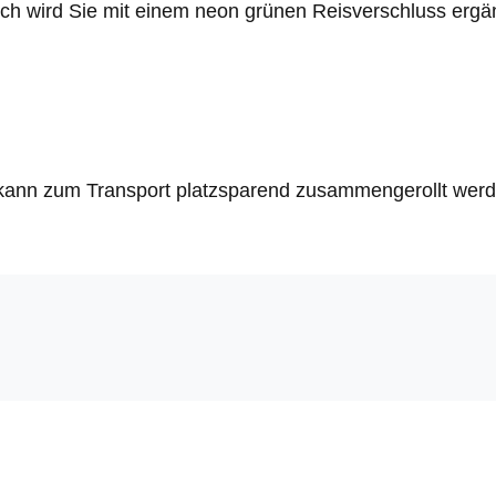
sch wird Sie mit einem neon grünen Reisverschluss ergä
und kann zum Transport platzsparend zusammengerollt wer