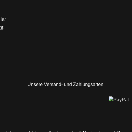
lar
ht
Unsere Versand- und Zahlungsarten: