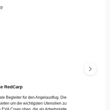
he RedCarp
e Begleiter für den Angelausflug. Die
eiten um die wichtigsten Utensilien zu
s EVA Cover oben, die als Arbeitsplatte