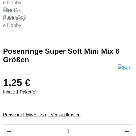
Posenringe Super Soft Mini Mix 6
Größen
1,25 €
Inhalt:
1 Paket(e)
Preise inkl. MwSt. zzgl. Versandkosten
Produkt Anzahl: Gib den gewünschten Wert ei