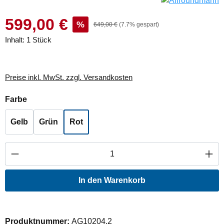
599,00 €
%
649,00 €
(7.7% gespart)
Inhalt:
1 Stück
Preise inkl. MwSt. zzgl. Versandkosten
auswählen
Farbe
Gelb
Grün
Rot
Produkt Anzahl: Gib den gewünschten Wert ei
In den Warenkorb
Produktnummer:
AG10204.2