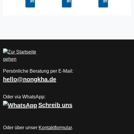
In den Warenkorb
In den Warenkorb
In den Waren
Persönliche Beratung per E-Mail:
hello@nongkha.de
Oder via WhatsApp:
Schreib uns
Oder über unser
Kontaktformular
.