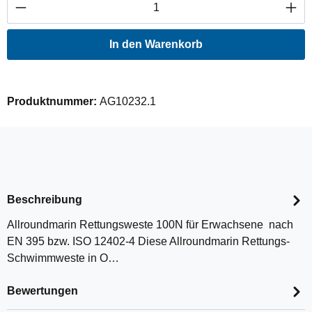
Produkt Anzahl: Gib den gewünschten Wert ei
In den Warenkorb
Produktnummer:
AG10232.1
Beschreibung
Allroundmarin Rettungsweste 100N für Erwachsene nach
EN 395 bzw. ISO 12402-4 Diese Allroundmarin Rettungs-
Schwimmweste in O…
Bewertungen