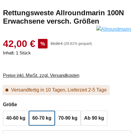
Rettungsweste Allroundmarin 100N
Erwachsene versch. Größen
42,00 €
%
59,00 €
(28.81% gespart)
Inhalt:
1 Stück
Preise inkl. MwSt. zzgl. Versandkosten
Versandfertig in 10 Tagen, Lieferzeit 2-5 Tage
auswählen
Größe
40-60 kg
60-70 kg
70-90 kg
Ab 90 kg